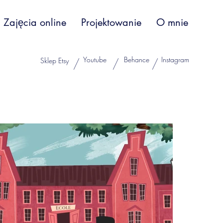
Zajęcia online
Projektowanie
O mnie
Youtube
Behance
Instagram
Sklep Etsy