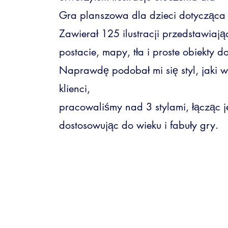
Gra planszowa dla dzieci dotycząca 
Zawierał 125 ilustracji przedstawiaj
postacie, mapy, tła i proste obiekty d
Naprawdę podobał mi się styl, jaki w
klienci,
pracowaliśmy nad 3 stylami, łącząc je
dostosowując do wieku i fabuły gry.