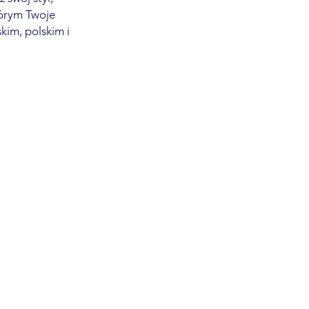
tórym Twoje
kim, polskim i